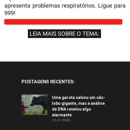
apresenta problemas respiratórios. Ligue para
999!
LEIA MAIS SOBRE O TEMA:
POSTAGENS RECENTES:
Uma garota salvou um cão-
lobo gigante, mas a análise
de DNA revelou algo
alarmante
12.01.2026