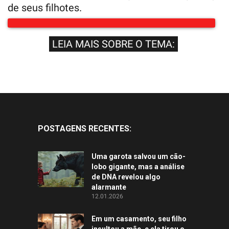
de seus filhotes.
LEIA MAIS SOBRE O TEMA:
POSTAGENS RECENTES:
Uma garota salvou um cão-
lobo gigante, mas a análise
de DNA revelou algo
alarmante
12.01.2026
Em um casamento, seu filho
insultou a mãe, e ela tirou o