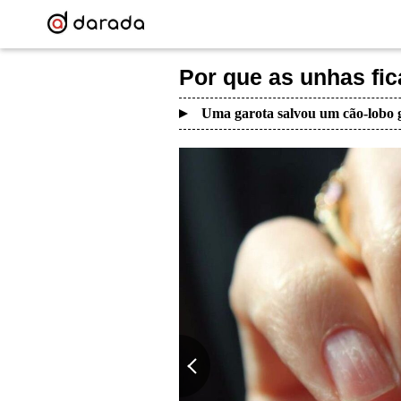
Por que as unhas fic
Uma garota salvou um cão-lobo g