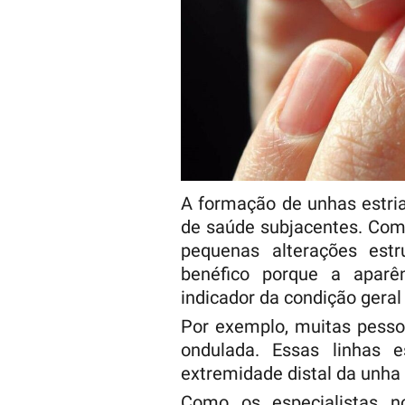
A formação de unhas estri
de saúde subjacentes. Com
pequenas alterações estr
benéfico porque a apar
indicador da condição geral
Por exemplo, muitas pess
ondulada. Essas linhas 
extremidade distal da unha
Como os especialistas no