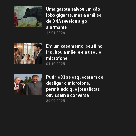
Uma garota salvou um cão-
lobo gigante, mas a análise
de DNA revelou algo
alarmante
12.01.2026
Em um casamento, seu filho
insultou a mãe, e ela tirou o
microfone
04.10.2025
Putin e Xi se esqueceram de
desligar o microfone,
permitindo que jornalistas
ouvissem a conversa
30.09.2025