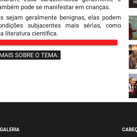
r
também pode se manifestar em crianças.
ais sejam geralmente benignas, elas podem
condições subjacentes mais sérias, como
a literatura científica.
 MAIS SOBRE O TEMA:
GALERIA
CABE