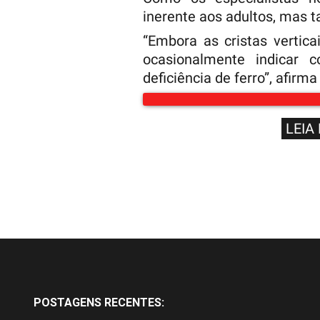
inerente aos adultos, mas 
“Embora as cristas vertic
ocasionalmente indicar 
deficiência de ferro”, afirma 
LEIA
POSTAGENS RECENTES: