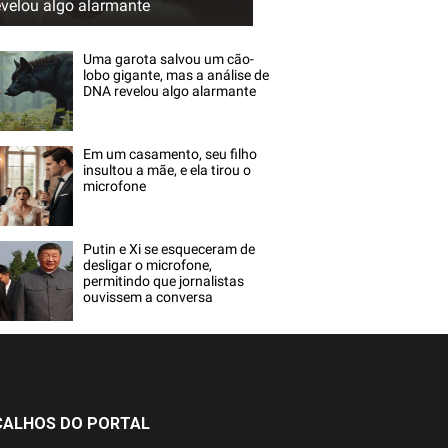
evelou algo alarmante
Uma garota salvou um cão-
lobo gigante, mas a análise de
DNA revelou algo alarmante
Em um casamento, seu filho
insultou a mãe, e ela tirou o
microfone
Putin e Xi se esqueceram de
desligar o microfone,
permitindo que jornalistas
ouvissem a conversa
ÇALHOS DO PORTAL