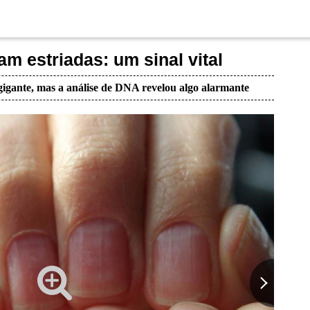
am estriadas: um sinal vital
igante, mas a análise de DNA revelou algo alarmante