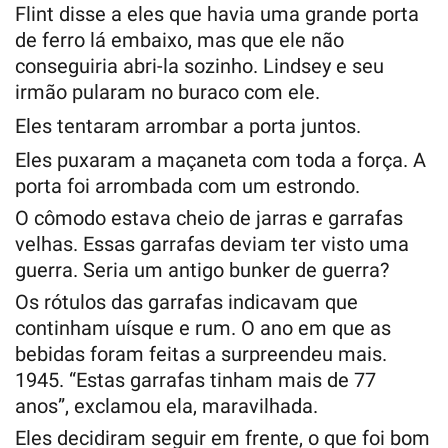
Flint disse a eles que havia uma grande porta
de ferro lá embaixo, mas que ele não
conseguiria abri-la sozinho. Lindsey e seu
irmão pularam no buraco com ele.
Eles tentaram arrombar a porta juntos.
Eles puxaram a maçaneta com toda a força. A
porta foi arrombada com um estrondo.
O cômodo estava cheio de jarras e garrafas
velhas. Essas garrafas deviam ter visto uma
guerra. Seria um antigo bunker de guerra?
Os rótulos das garrafas indicavam que
continham uísque e rum. O ano em que as
bebidas foram feitas a surpreendeu mais.
1945. “Estas garrafas tinham mais de 77
anos”, exclamou ela, maravilhada.
Eles decidiram seguir em frente, o que foi bom