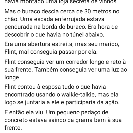
havia montado uma loja secreta de vinhos.
Mas o buraco descia cerca de 30 metros no
chão. Uma escada enferrujada estava
pendurada na borda do buraco. Era hora de
descobrir o que havia no túnel abaixo.
Era uma abertura estreita, mas seu marido,
Flint, mal conseguia passar por ela.
Flint conseguia ver um corredor longo e reto à
sua frente. Também conseguia ver uma luz ao
longe.
Flint contou à esposa tudo o que havia
encontrado usando o walkie-talkie, mas ela
logo se juntaria a ele e participaria da ação.
E então ela viu. Um pequeno pedaço de
concreto estava saindo da grama bem à sua
frente.