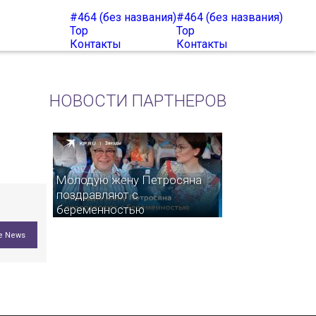
#464 (без названия)
#464 (без названия)
Top
Top
Контакты
Контакты
НОВОСТИ ПАРТНЕРОВ
Молодую жену Петросяна
поздравляют с
беременностью
e News