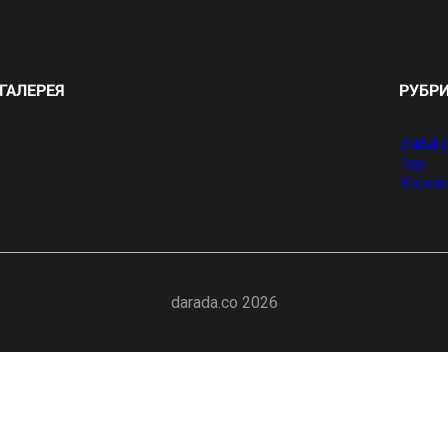
ГАЛЕРЕЯ
РУБР
#464 (
Top
Конта
darada.co
2026