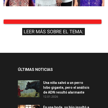
LEER MÁS SOBRE EL TEMA:
ÚLTIMAS NOTICIAS
Una niña salvó a un perro
lobo gigante, pero el análisis
de ADN resultó alarmante
12.01.2026
En una boda, su hijo insultó a