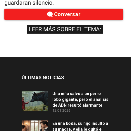
guardaran silencio.
Conversar
LEER MÁS SOBRE EL TEMA:
ÚLTIMAS NOTICIAS
Una niña salvó a un perro
lobo gigante, pero el análisis
de ADN resultó alarmante
12.01.2026
En una boda, su hijo insultó a
su madre, y ella le quitó el