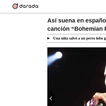
Así suena en español
canción “Bohemian 
Una niña salvó a un perro lobo g