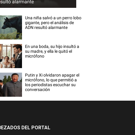
esultó alarmante
Una niña salvó a un perro lobo
gigante, pero el análisis de
ADN resultó alarmante
En una boda, su hijo insultó a
su madre, y ella le quitó el
micrófono
Putin y Xi olvidaron apagar el
micrófono, lo que permitió a
los periodistas escuchar su
conversación
BEZADOS DEL PORTAL