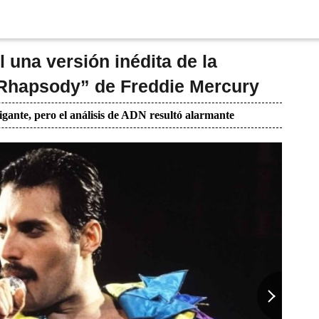
 una versión inédita de la
Rhapsody” de Freddie Mercury
igante, pero el análisis de ADN resultó alarmante