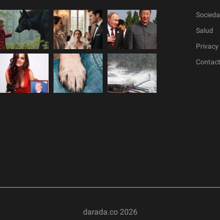
Socied
Salud
Privacy 
Contac
darada.co
2026