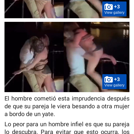
+3
View gallery
+3
View gallery
El hombre cometió esta imprudencia después
de que su pareja le viera besando a otra mujer
a bordo de un yate.
Lo peor para un hombre infiel es que su pareja
lo descubra. Para evitar que esto ocurra, los