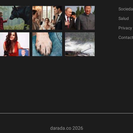
Socied
Salud
Privacy 
Contac
darada.co
2026