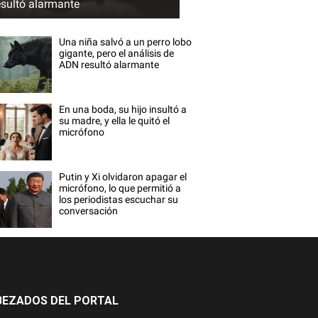
esultó alarmante
Una niña salvó a un perro lobo
gigante, pero el análisis de
ADN resultó alarmante
En una boda, su hijo insultó a
su madre, y ella le quitó el
micrófono
Putin y Xi olvidaron apagar el
micrófono, lo que permitió a
los periodistas escuchar su
conversación
BEZADOS DEL PORTAL