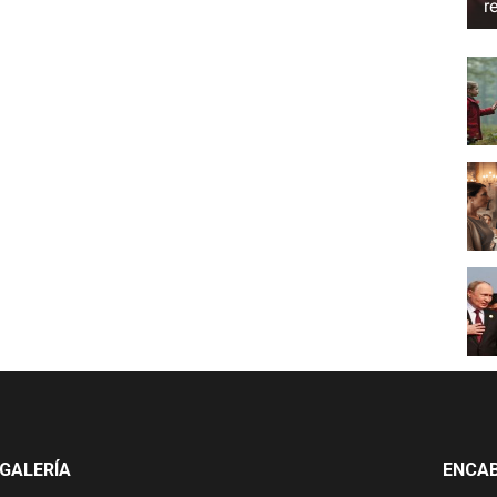
r
GALERÍA
ENCA