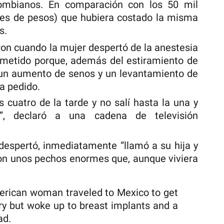
ombianos. En comparación con los 50 mil
nes de pesos) que hubiera costado la misma
s.
ron cuando la mujer despertó de la anestesia
cometido porque, además del estiramiento de
on un aumento de senos y un levantamiento de
ía pedido.
s cuatro de la tarde y no salí hasta la una y
, declaró a una cadena de televisión
espertó, inmediatamente “llamó a su hija y
on unos pechos enormes que, aunque viviera
erican woman traveled to Mexico to get
ery but woke up to breast implants and a
ad.