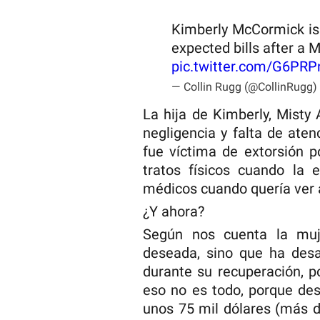
Kimberly McCormick is 
expected bills after a 
pic.twitter.com/G6PR
— Collin Rugg (@CollinRugg)
La hija de Kimberly, Misty
negligencia y falta de at
fue víctima de extorsión p
tratos físicos cuando la 
médicos cuando quería ver 
¿Y ahora?
Según nos cuenta la muje
deseada, sino que ha desa
durante su recuperación, p
eso no es todo, porque des
unos 75 mil dólares (más 