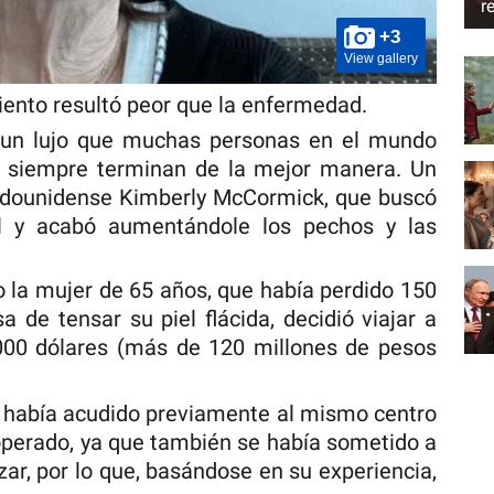
r
+3
View gallery
iento resultó peor que la enfermedad.
n un lujo que muchas personas en el mundo
o siempre terminan de la mejor manera. Un
stadounidense Kimberly McCormick, que buscó
el y acabó aumentándole los pechos y las
 la mujer de 65 años, que había perdido 150
a de tensar su piel flácida, decidió viajar a
000 dólares (más de 120 millones de pesos
 había acudido previamente al mismo centro
operado, ya que también se había sometido a
ar, por lo que, basándose en su experiencia,