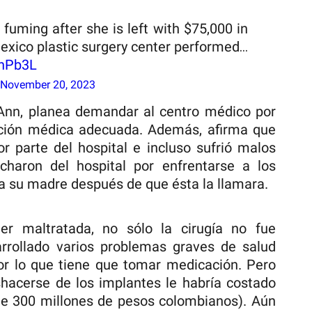
fuming after she is left with $75,000 in
Mexico plastic surgery center performed…
PnPb3L
November 20, 2023
 Ann, planea demandar al centro médico por
ención médica adecuada. Además, afirma que
or parte del hospital e incluso sufrió malos
echaron del hospital por enfrentarse a los
a su madre después de que ésta la llamara.
r maltratada, no sólo la cirugía no fue
rrollado varios problemas graves de salud
or lo que tiene que tomar medicación. Pero
hacerse de los implantes le habría costado
de 300 millones de pesos colombianos). Aún