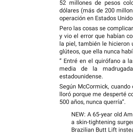
52 millones de pesos col
dólares (más de 200 millo
operación en Estados Unido
Pero las cosas se complica
y vio el error que habían 
la piel, también le hicier
glúteos, que ella nunca hab
” Entré en el quirófano a la
media de la madrugada”
estadounidense.
Según McCormick, cuando d
lloró porque me desperté c
500 años, nunca querría”.
NEW: A 65-year old Am
a skin-tightening surg
Brazilian Butt Lift inste