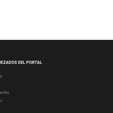
BEZADOS DEL PORTAL
ad
policy
ts