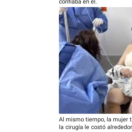
confiaba en él.
Al mismo tiempo, la mujer ta
la cirugía le costó alrededo