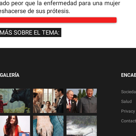
ltado peor que la enfermedad para una mujer
eshacerse de sus prótesis.
 MÁS SOBRE EL TEMA:
GALERÍA
ENCA
Socied
Salud
Privacy 
Contac