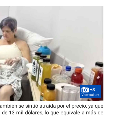
+3
View gallery
mbién se sintió atraída por el precio, ya que
r de 13 mil dólares, lo que equivale a más de