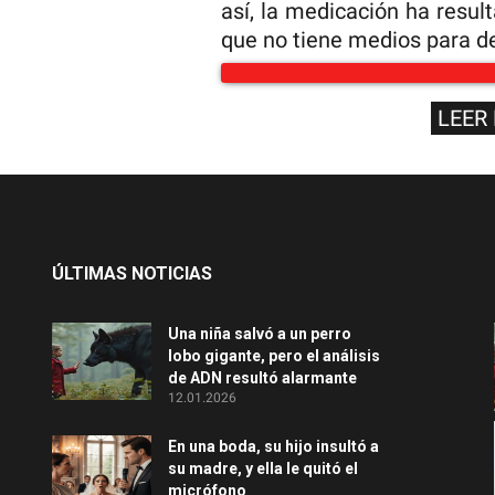
así, la medicación ha resu
que no tiene medios para d
LEER
ÚLTIMAS NOTICIAS
Una niña salvó a un perro
lobo gigante, pero el análisis
de ADN resultó alarmante
12.01.2026
En una boda, su hijo insultó a
su madre, y ella le quitó el
micrófono