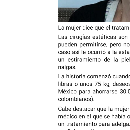
La mujer dice que el tratam
Las cirugías estéticas so
pueden permitirse, pero n
caso así le ocurrió a la e
un estiramiento de la pi
nalgas.
La historia comenzó cuando
libras o unos 75 kg, deseos
México para ahorrarse 30.
colombianos).
Cabe destacar que la mujer
médico en el que se había 
un tratamiento para adelgaz