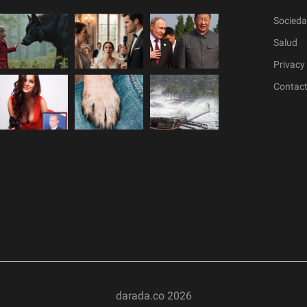
Socied
Salud
Privacy 
Contac
darada.co
2026