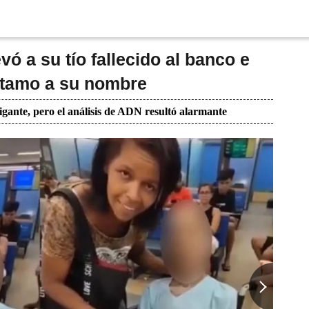
ó a su tío fallecido al banco e
éstamo a su nombre
igante, pero el análisis de ADN resultó alarmante