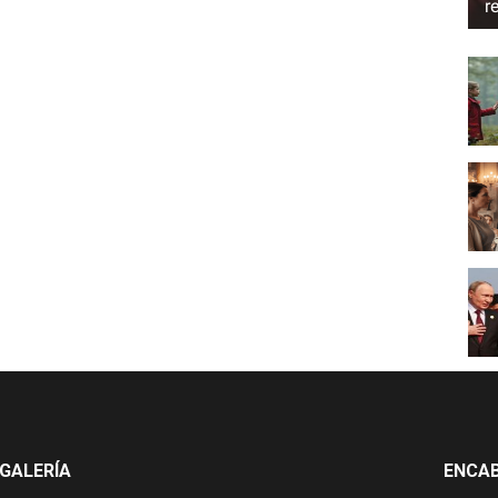
r
GALERÍA
ENCA