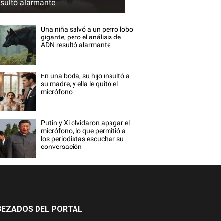
esultó alarmante
Una niña salvó a un perro lobo
gigante, pero el análisis de
ADN resultó alarmante
En una boda, su hijo insultó a
su madre, y ella le quitó el
micrófono
Putin y Xi olvidaron apagar el
micrófono, lo que permitió a
los periodistas escuchar su
conversación
BEZADOS DEL PORTAL