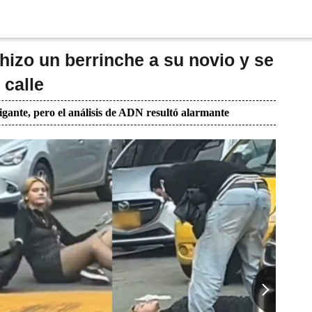
hizo un berrinche a su novio y se
 calle
igante, pero el análisis de ADN resultó alarmante