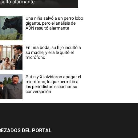
esultó alarmante
Una niña salvó a un perro lobo
gigante, pero el análisis de
ADN resultó alarmante
En una boda, su hijo insultó a
su madre, y ella le quitó el
micrófono
Putin y Xi olvidaron apagar el
micrófono, lo que permitió a
los periodistas escuchar su
conversación
BEZADOS DEL PORTAL