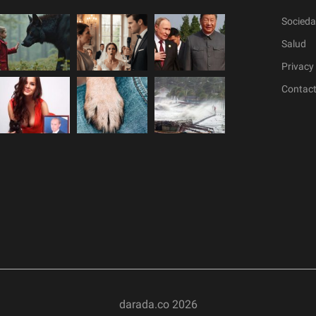
Socied
Salud
Privacy 
Contac
darada.co
2026