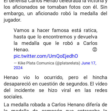
El defensa Carlos Henao celebraba la victoria y
los aficionados se tomaban fotos con él. Sin
embargo, un aficionado robó la medalla del
jugador.
Vamos a hacer famosa está ratica,
hasta que lo encontremos y devuelva
la medalla que le robó a Carlos
Henao. 😡
pic.twitter.com/UmQoEjedhO
— Kike Plata Comunica (@platarelata)
June 17,
2024
Henao vio lo ocurrido, pero el hincha
desapareció en cuestión de segundos. El vídeo
del incidente se hizo viral en las redes
sociales.
La medalla robada a Carlos Henano difería de
la medalla de campeón que entregaba la