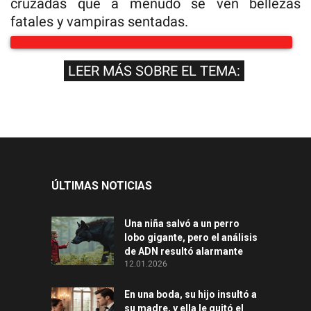
cruzadas que a menudo se ven bellezas
fatales y vampiras sentadas.
LEER MÁS SOBRE EL TEMA:
ÚLTIMAS NOTICIAS
Una niña salvó a un perro
lobo gigante, pero el análisis
de ADN resultó alarmante
12.01.2026
En una boda, su hijo insultó a
su madre, y ella le quitó el