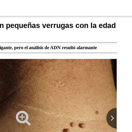
n pequeñas verrugas con la edad
igante, pero el análisis de ADN resultó alarmante