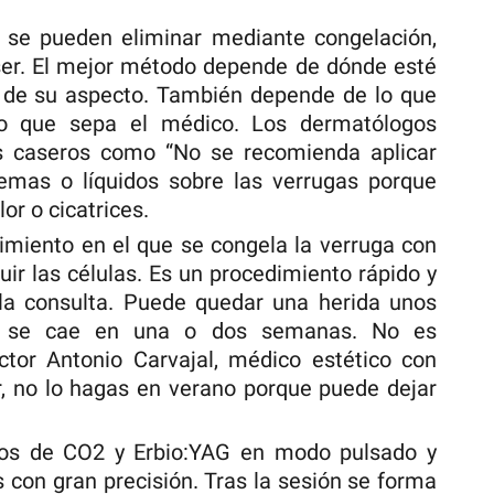
s se pueden eliminar mediante congelación,
áser. El mejor método depende de dónde esté
y de su aspecto. También depende de lo que
lo que sepa el médico. Los dermatólogos
s caseros como “No se recomienda aplicar
remas o líquidos sobre las verrugas porque
or o cicatrices.
dimiento en el que se congela la verruga con
uir las células. Es un procedimiento rápido y
 la consulta. Puede quedar una herida unos
ón se cae en una o dos semanas. No es
octor Antonio Carvajal, médico estético con
or, no lo hagas en verano porque puede dejar
ivos de CO2 y Erbio:YAG en modo pulsado y
 con gran precisión. Tras la sesión se forma