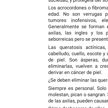
suciedad, y protégela del sol
Los acrocordones o fibroma
edad. No son verrugas p
tumores inofensivos, el
Generalmente se forman en
axilas, las ingles y los 
seborreicas pero se present
Las queratosis actínicas
cabelludo, cuello, escote 
de piel. Son ásperas, du
eliminarlas, vuelven a cr
derivar en cáncer de piel.
¿Se deben eliminar las quer
Siempre es personal. Solo 
molestan, pican o sangran. 
de las axilas, pueden causa