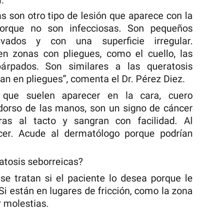
.
s son otro tipo de lesión que aparece con la
orque no son infecciosas. Son pequeños
evados y con una superficie irregular.
 zonas con pliegues, como el cuello, las
párpados. Son similares a las queratosis
an en pliegues”, comenta el Dr. Pérez Diez.
, que suelen aparecer en la cara, cuero
y dorso de las manos, son un signo de cáncer
ras al tacto y sangran con facilidad. Al
ecer. Acude al dermatólogo porque podrían
atosis seborreicas?
se tratan si el paciente lo desea porque le
Si están en lugares de fricción, como la zona
r molestias.