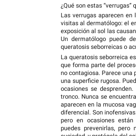
¿Qué son estas “verrugas” 
Las verrugas aparecen en 
visitas al dermatólogo: el e
exposición al sol las causan
Un dermatólogo puede de
queratosis seborreicas o a
La queratosis seborreica es
que forma parte del proces
no contagiosa. Parece una 
una superficie rugosa. Pued
ocasiones se desprenden. 
tronco. Nunca se encuentra
aparecen en la mucosa vag
diferencial. Son inofensivas
pero en ocasiones están 
puedes prevenirlas, pero m