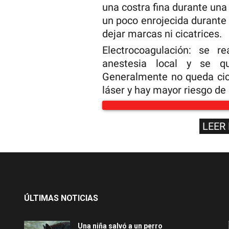
una costra fina durante un
un poco enrojecida durante 
dejar marcas ni cicatrices.
Electrocoagulación: se re
anestesia local y se qu
Generalmente no queda cica
láser y hay mayor riesgo de
LEER
ÚLTIMAS NOTICIAS
Una niña salvó a un perro