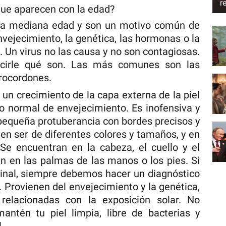
r
que aparecen con la edad?
la mediana edad y son un motivo común de
nvejecimiento, la genética, las hormonas o la
. Un virus no las causa y no son contagiosas.
cirle qué son. Las más comunes son las
crocordones.
 un crecimiento de la capa externa de la piel
o normal de envejecimiento. Es inofensiva y
pequeña protuberancia con bordes precisos y
en ser de diferentes colores y tamaños, y en
Se encuentran en la cabeza, el cuello y el
n en las palmas de las manos o los pies. Si
inal, siempre debemos hacer un diagnóstico
. Provienen del envejecimiento y la genética,
relacionadas con la exposición solar. No
antén tu piel limpia, libre de bacterias y