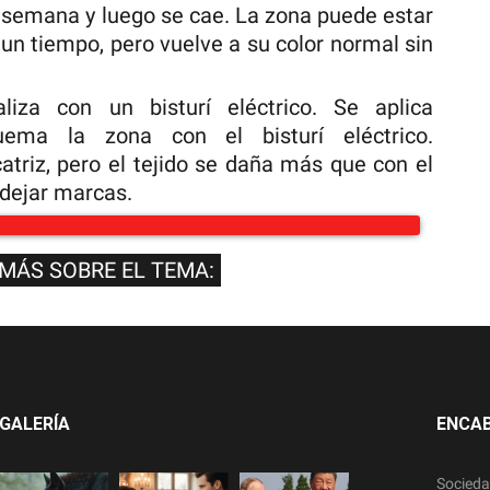
a semana y luego se cae. La zona puede estar
un tiempo, pero vuelve a su color normal sin
aliza con un bisturí eléctrico. Se aplica
ema la zona con el bisturí eléctrico.
triz, pero el tejido se daña más que con el
 dejar marcas.
 MÁS SOBRE EL TEMA:
GALERÍA
ENCA
Socied