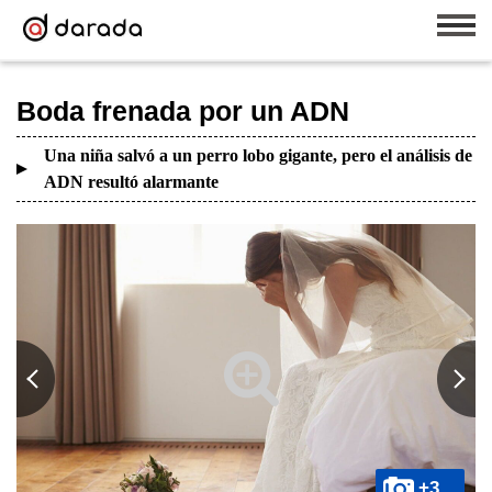
Boda frenada por un ADN
Una niña salvó a un perro lobo gigante, pero el análisis de
ADN resultó alarmante
+3