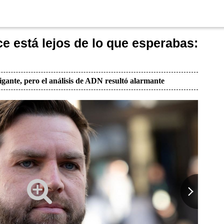
ce está lejos de lo que esperabas:
igante, pero el análisis de ADN resultó alarmante