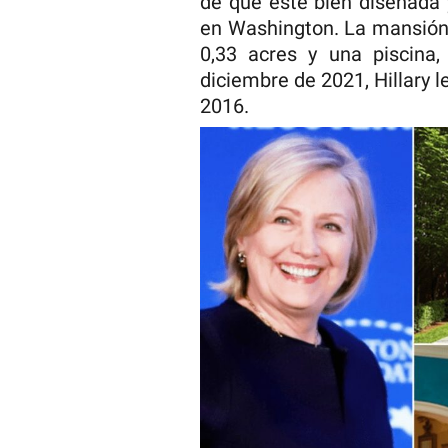
de que esté bien diseñada 
en Washington. La mansión 
0,33 acres y una piscina
diciembre de 2021, Hillary l
2016.