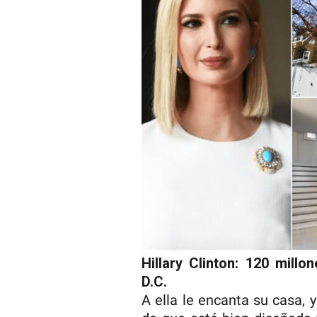
Hillary Clinton: 120 mill
D.C.
A ella le encanta su casa, y