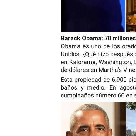
Barack Obama: 70 millones
Obama es uno de los orado
Unidos. ¿Qué hizo después 
en Kalorama, Washington, D
de dólares en Martha’s Vine
Esta propiedad de 6.900 pi
baños y medio. En agost
cumpleaños número 60 en s