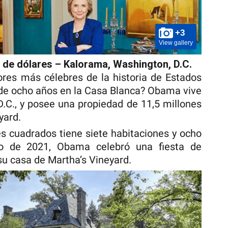
+3
View gallery
 de dólares – Kalorama, Washington, D.C.
res más célebres de la historia de Estados
de ocho años en la Casa Blanca? Obama vive
.C., y posee una propiedad de 11,5 millones
yard.
es cuadrados tiene siete habitaciones y ocho
o de 2021, Obama celebró una fiesta de
u casa de Martha’s Vineyard.