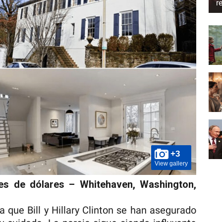
r
+3
View gallery
ones de dólares – Whitehaven, Washington,
a que Bill y Hillary Clinton se han asegurado