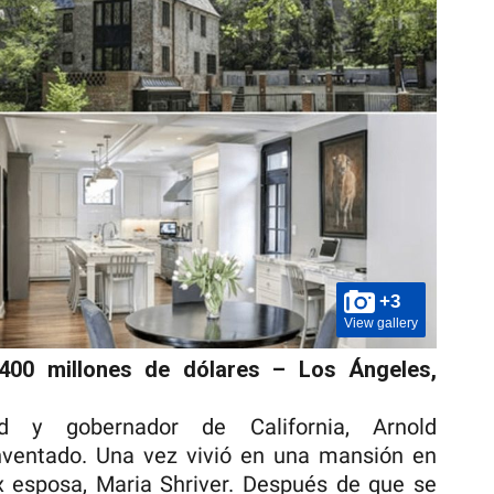
+3
View gallery
400 millones de dólares – Los Ángeles,
d y gobernador de California, Arnold
ventado. Una vez vivió en una mansión en
x esposa, Maria Shriver. Después de que se