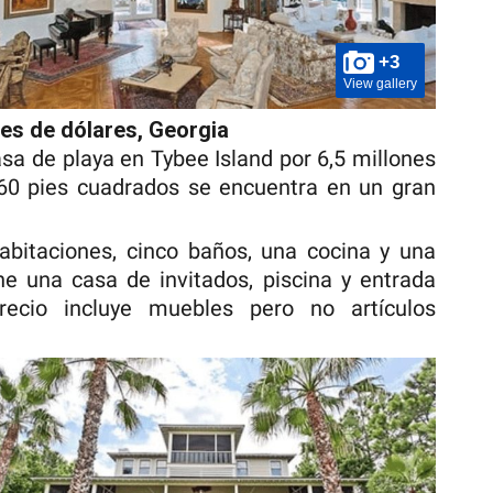
+3
View gallery
nes de dólares, Georgia
sa de playa en Tybee Island por 6,5 millones
360 pies cuadrados se encuentra en un gran
habitaciones, cinco baños, una cocina y una
e una casa de invitados, piscina y entrada
recio incluye muebles pero no artículos