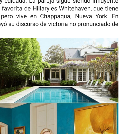
y cuidada. La pareja sigue siendo influyente
favorita de Hillary es Whitehaven, que tiene
, pero vive en Chappaqua, Nueva York. En
eyó su discurso de victoria no pronunciado de