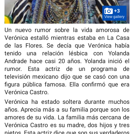
+3
View gallery
Un nuevo rumor sobre la vida amorosa de
Verónica estalló mientras estaba en La Casa
de las Flores. Se decía que Verónica había
tenido una relación lésbica con Yolanda
Andrade hace casi 20 años. Yolanda inició el
rumor. Esta actriz de un programa de
televisión mexicano dijo que se casó con una
figura pública famosa. Ella confirmó que era
Verónica Castro.
Verónica ha estado soltera durante muchos
años. Aprecia más a su familia porque son los
amores de su vida. La familia más cercana de
Verónica Castro es su madre, dos hijos y tres
nietos. Esta actriz dice que son sus verdaderos