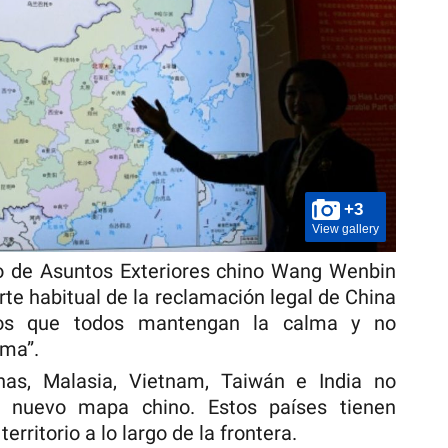
+3
View gallery
rio de Asuntos Exteriores chino Wang Wenbin
rte habitual de la reclamación legal de China
mos que todos mantengan la calma y no
ema”.
nas, Malasia, Vietnam, Taiwán e India no
l nuevo mapa chino. Estos países tienen
erritorio a lo largo de la frontera.