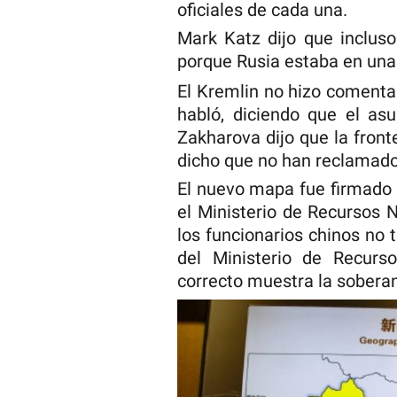
oficiales de cada una.
Mark Katz dijo que incluso
porque Rusia estaba en una 
El Kremlin no hizo comentar
habló, diciendo que el as
Zakharova dijo que la front
dicho que no han reclamado
El nuevo mapa fue firmado 
el Ministerio de Recursos 
los funcionarios chinos no 
del Ministerio de Recur
correcto muestra la soberanía