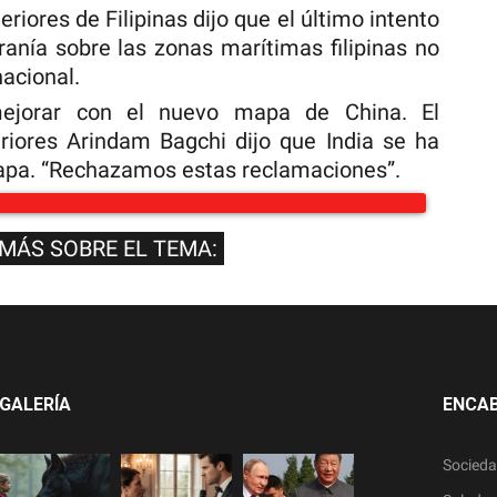
eriores de Filipinas dijo que el último intento
anía sobre las zonas marítimas filipinas no
nacional.
mejorar con el nuevo mapa de China. El
riores Arindam Bagchi dijo que India se ha
apa. “Rechazamos estas reclamaciones”.
 MÁS SOBRE EL TEMA:
GALERÍA
ENCA
Socied