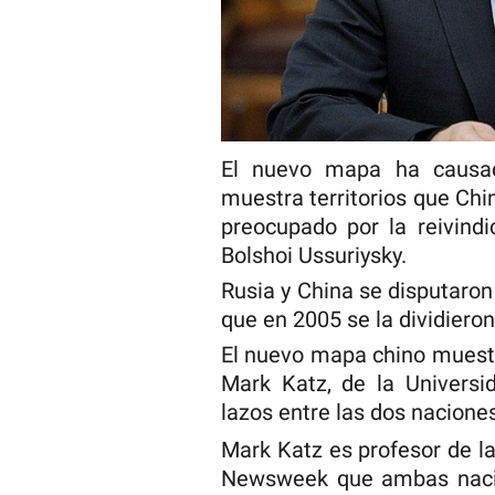
El nuevo mapa ha causad
muestra territorios que Ch
preocupado por la reivindi
Bolshoi Ussuriysky.
Rusia y China se disputaron 
que en 2005 se la dividieron
El nuevo mapa chino muestra
Mark Katz, de la Universi
lazos entre las dos nacione
Mark Katz es profesor de la
Newsweek que ambas naci