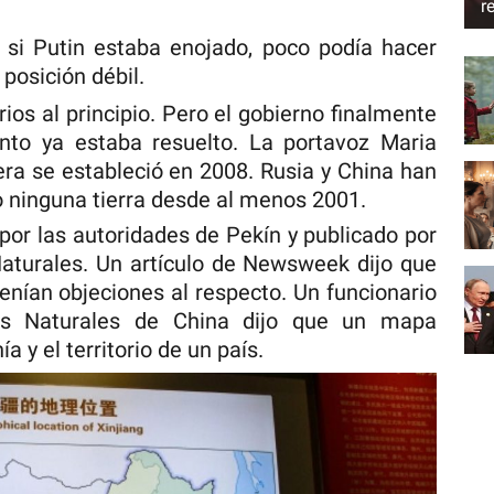
r
 si Putin estaba enojado, poco podía hacer
posición débil.
ios al principio. Pero el gobierno finalmente
unto ya estaba resuelto. La portavoz Maria
era se estableció en 2008. Rusia y China han
 ninguna tierra desde al menos 2001.
por las autoridades de Pekín y publicado por
Naturales. Un artículo de Newsweek dijo que
tenían objeciones al respecto. Un funcionario
sos Naturales de China dijo que un mapa
 y el territorio de un país.