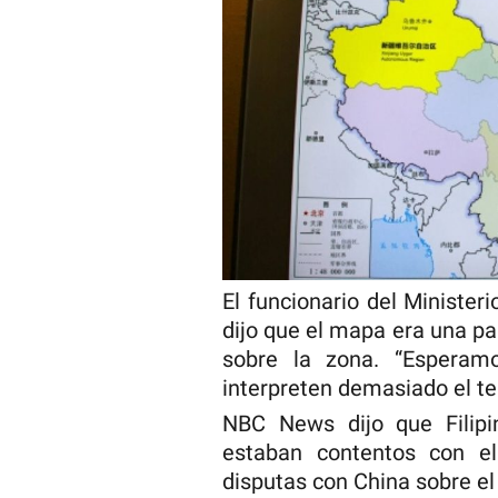
El funcionario del Ministe
dijo que el mapa era una pa
sobre la zona. “Espera
interpreten demasiado el t
NBC News dijo que Filipi
estaban contentos con e
disputas con China sobre el t