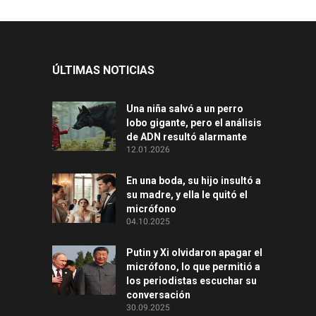
ÚLTIMAS NOTICIAS
Una niña salvó a un perro
lobo gigante, pero el análisis
de ADN resultó alarmante
12.01.2026
En una boda, su hijo insultó a
su madre, y ella le quitó el
micrófono
04.10.2025
Putin y Xi olvidaron apagar el
micrófono, lo que permitió a
los periodistas escuchar su
conversación
30.09.2025