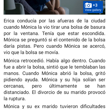
+3
View gallery
Erica conducía por las afueras de la ciudad
cuando Mónica la vio tirar una bolsa de basura
por la ventana. Tenía que estar escondida.
Mónica se preguntó si el contenido de la bolsa
daría pistas. Pero cuando Mónica se acercó,
vio que la bolsa se movía.
Mónica retrocedió. Había algo dentro. Cuando
fue a abrir la bolsa, sintió que le temblaban las
manos. Cuando Mónica abrió la bolsa, gritó
pidiendo ayuda. Mónica y su hija solían ser
cercanas, pero últimamente se han
distanciado. El divorcio de su marido provocó
la ruptura.
Mónica y su ex marido tuvieron dificultades