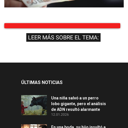
LEER MÁS SOBRE EL TEMA:
ÚLTIMAS NOTICIAS
Una niña salvó a un perro
lobo gigante, pero el análisis
de ADN resultó alarmante
12.01.2026
En una boda, su hijo insultó a