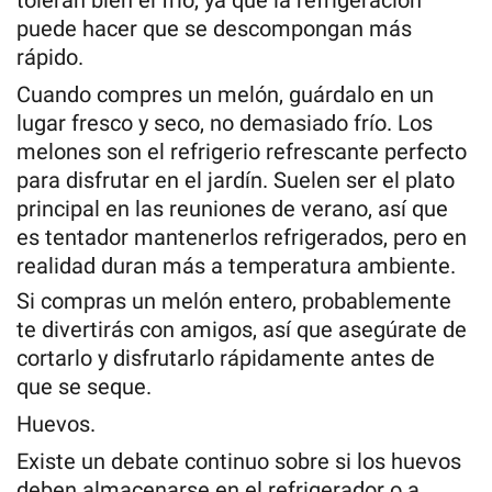
toleran bien el frío, ya que la refrigeración
puede hacer que se descompongan más
rápido.
Cuando compres un melón, guárdalo en un
lugar fresco y seco, no demasiado frío. Los
melones son el refrigerio refrescante perfecto
para disfrutar en el jardín. Suelen ser el plato
principal en las reuniones de verano, así que
es tentador mantenerlos refrigerados, pero en
realidad duran más a temperatura ambiente.
Si compras un melón entero, probablemente
te divertirás con amigos, así que asegúrate de
cortarlo y disfrutarlo rápidamente antes de
que se seque.
Huevos.
Existe un debate continuo sobre si los huevos
deben almacenarse en el refrigerador o a