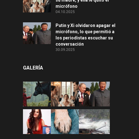
su madre, y ella le quitó el
micrófono
04.10.2025
Putin y Xi olvidaron apagar el
micrófono, lo que permitió a
los periodistas escuchar su
conversación
30.09.2025
GALERÍA