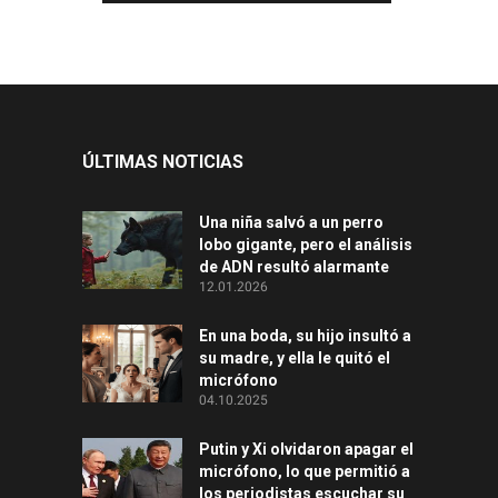
ÚLTIMAS NOTICIAS
Una niña salvó a un perro
lobo gigante, pero el análisis
de ADN resultó alarmante
12.01.2026
En una boda, su hijo insultó a
su madre, y ella le quitó el
micrófono
04.10.2025
Putin y Xi olvidaron apagar el
micrófono, lo que permitió a
los periodistas escuchar su