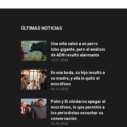
ÚLTIMAS NOTICIAS
Una niña salvó a un perro
lobo gigante, pero el análisis
de ADN resultó alarmante
12.01.2026
En una boda, su hijo insultó a
su madre, y ella le quitó el
micrófono
04.10.2025
Putin y Xi olvidaron apagar el
micrófono, lo que permitió a
los periodistas escuchar su
conversación
30.09.2025