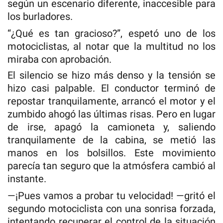
según un escenario diferente, inaccesible para
los burladores.
“¿Qué es tan gracioso?”, espetó uno de los
motociclistas, al notar que la multitud no los
miraba con aprobación.
El silencio se hizo más denso y la tensión se
hizo casi palpable. El conductor terminó de
repostar tranquilamente, arrancó el motor y el
zumbido ahogó las últimas risas. Pero en lugar
de irse, apagó la camioneta y, saliendo
tranquilamente de la cabina, se metió las
manos en los bolsillos. Este movimiento
parecía tan seguro que la atmósfera cambió al
instante.
—¡Pues vamos a probar tu velocidad! —gritó el
segundo motociclista con una sonrisa forzada,
intentando recuperar el control de la situación