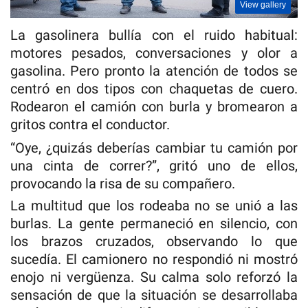
View gallery
La gasolinera bullía con el ruido habitual:
motores pesados, conversaciones y olor a
gasolina. Pero pronto la atención de todos se
centró en dos tipos con chaquetas de cuero.
Rodearon el camión con burla y bromearon a
gritos contra el conductor.
“Oye, ¿quizás deberías cambiar tu camión por
una cinta de correr?”, gritó uno de ellos,
provocando la risa de su compañero.
La multitud que los rodeaba no se unió a las
burlas. La gente permaneció en silencio, con
los brazos cruzados, observando lo que
sucedía. El camionero no respondió ni mostró
enojo ni vergüenza. Su calma solo reforzó la
sensación de que la situación se desarrollaba