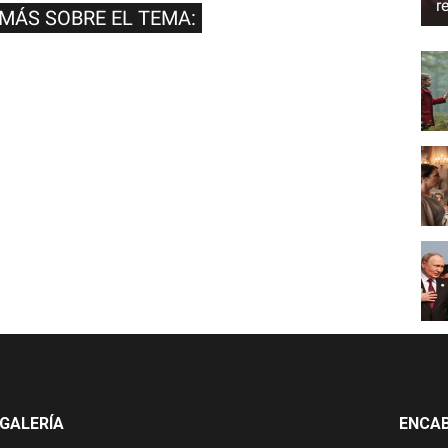
r
 MÁS SOBRE EL TEMA:
GALERÍA
ENCA