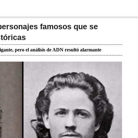
 personajes famosos que se
stóricas
igante, pero el análisis de ADN resultó alarmante