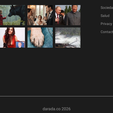
Socied
Salud
Privacy 
Contac
darada.co
2026