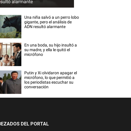
esultó alarmante
Una niña salvó a un perro lobo
gigante, pero el análisis de
ADN resultó alarmante
En una boda, su hijo insultó a
su madre, y ella le quitó el
micrófono
Putin y Xi olvidaron apagar el
micrófono, lo que permitió a
los periodistas escuchar su
conversación
BEZADOS DEL PORTAL