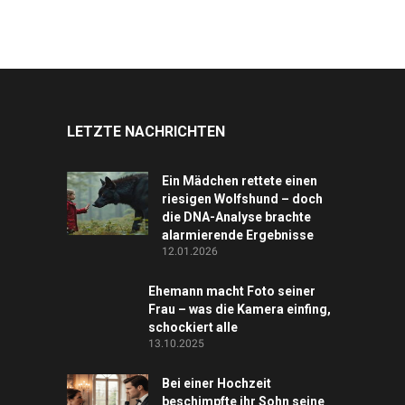
LETZTE NACHRICHTEN
Ein Mädchen rettete einen
riesigen Wolfshund – doch
die DNA-Analyse brachte
alarmierende Ergebnisse
12.01.2026
Ehemann macht Foto seiner
Frau – was die Kamera einfing,
schockiert alle
13.10.2025
Bei einer Hochzeit
beschimpfte ihr Sohn seine