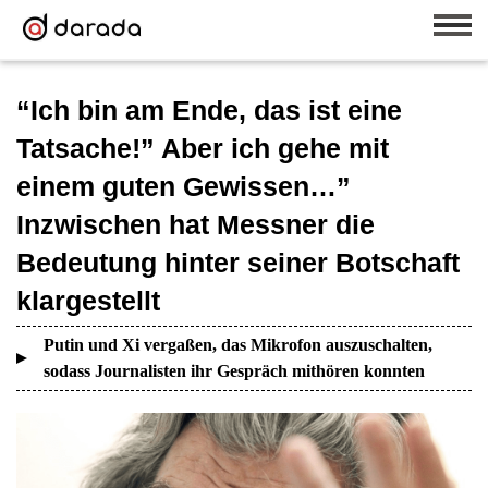
“Ich bin am Ende, das ist eine
Tatsache!” Aber ich gehe mit
einem guten Gewissen…”
Inzwischen hat Messner die
Bedeutung hinter seiner Botschaft
klargestellt
Putin und Xi vergaßen, das Mikrofon auszuschalten,
sodass Journalisten ihr Gespräch mithören konnten