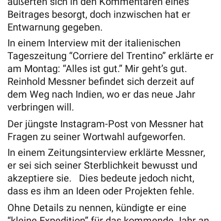
äußerten sich in den Kommentaren eines
Beitrages besorgt, doch inzwischen hat er
Entwarnung gegeben.
In einem Interview mit der italienischen
Tageszeitung “Corriere del Trentino” erklärte er
am Montag: “Alles ist gut.” Mir geht’s gut.
Reinhold Messner befindet sich derzeit auf
dem Weg nach Indien, wo er das neue Jahr
verbringen will.
Der jüngste Instagram-Post von Messner hat
Fragen zu seiner Wortwahl aufgeworfen.
In einem Zeitungsinterview erklärte Messner,
er sei sich seiner Sterblichkeit bewusst und
akzeptiere sie. Dies bedeute jedoch nicht,
dass es ihm an Ideen oder Projekten fehle.
Ohne Details zu nennen, kündigte er eine
“kleine Expedition” für das kommende Jahr an.