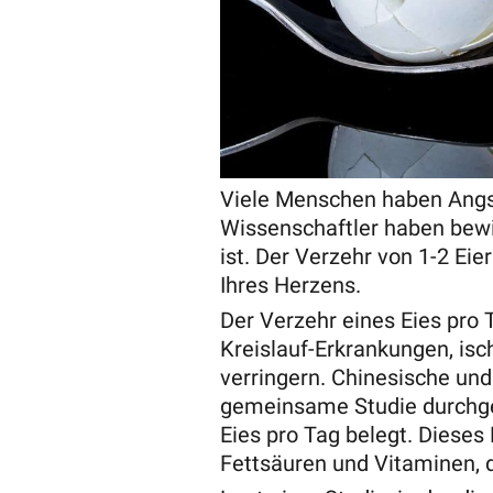
Viele Menschen haben Angst
Wissenschaftler haben bew
ist. Der Verzehr von 1-2 Eie
Ihres Herzens.
Der Verzehr eines Eies pro 
Kreislauf-Erkrankungen, is
verringern. Chinesische un
gemeinsame Studie durchgef
Eies pro Tag belegt. Dieses 
Fettsäuren und Vitaminen, d