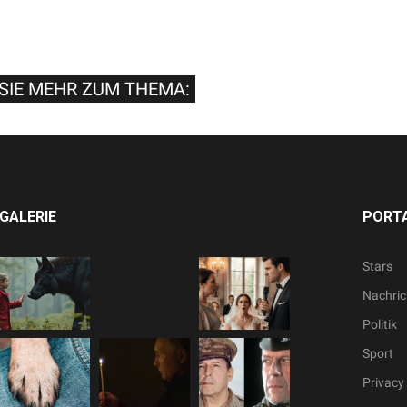
SIE MEHR ZUM THEMA:
GALERIE
PORTA
Stars
Nachric
Politik
Sport
Privacy 