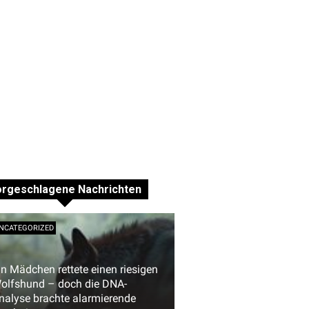
orgeschlagene Nachrichten
NCATEGORIZED
in Mädchen rettete einen riesigen
olfshund – doch die DNA-
nalyse brachte alarmierende