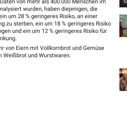
ie Daten von mehr als 400.000 Menschen im
E
nalysiert wurden, haben diejenigen, die
ein um 28 % geringeres Risiko, an einer
g zu sterben, ein um 18 % geringeres Risiko
ngen und ein um 12 % geringeres Risiko für
ankung.
r von Eiern mit Vollkornbrot und Gemüse
tem Weißbrot und Wurstwaren.