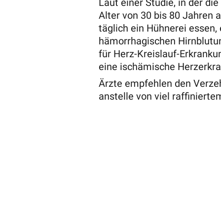
Laut einer Studie, in der d
Alter von 30 bis 80 Jahren a
täglich ein Hühnerei essen, 
hämorrhagischen Hirnblutun
für Herz-Kreislauf-Erkranku
eine ischämische Herzerkr
Ärzte empfehlen den Verzeh
anstelle von viel raffinier