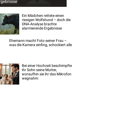
rgebnisse
Ein Mädchen rettete einen
riesigen Wolfshund – doch die
DNA-Analyse brachte
alarmierende Ergebnisse
Ehemann macht Foto seiner Frau –
was die Kamera einfing, schockiert alle
Bei einer Hochzeit beschimpfte
ihr Sohn seine Mutter,
woraufhin sie ihr das Mikrofon
wegnahm