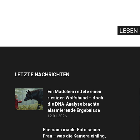
LESEN 
LETZTE NACHRICHTEN
Ein Mädchen rettete einen
riesigen Wolfshund – doch
die DNA-Analyse brachte
alarmierende Ergebnisse
12.01.2026
Ehemann macht Foto seiner
Frau – was die Kamera einfing,