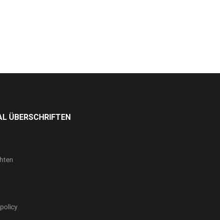
L ÜBERSCHRIFTEN
hten
policy