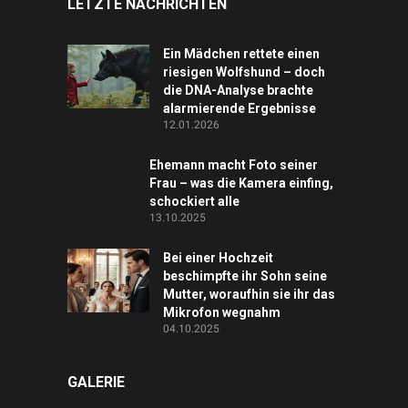
LETZTE NACHRICHTEN
Ein Mädchen rettete einen
riesigen Wolfshund – doch
die DNA-Analyse brachte
alarmierende Ergebnisse
12.01.2026
Ehemann macht Foto seiner
Frau – was die Kamera einfing,
schockiert alle
13.10.2025
Bei einer Hochzeit
beschimpfte ihr Sohn seine
Mutter, woraufhin sie ihr das
Mikrofon wegnahm
04.10.2025
GALERIE