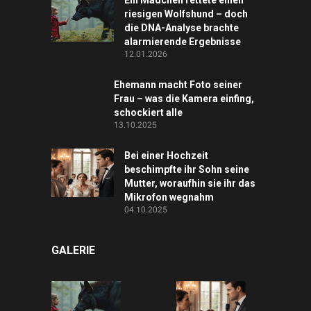
Ein Mädchen rettete einen
riesigen Wolfshund – doch
die DNA-Analyse brachte
alarmierende Ergebnisse
12.01.2026
Ehemann macht Foto seiner
Frau – was die Kamera einfing,
schockiert alle
13.10.2025
Bei einer Hochzeit
beschimpfte ihr Sohn seine
Mutter, woraufhin sie ihr das
Mikrofon wegnahm
04.10.2025
GALERIE