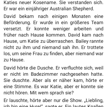
Katies neuer Kosename. Sie verstanden sich.
Er war ein einjähriger Australian Shepherd.
David bekam nach einigen Monaten eine
Beförderung. Er wurde in ein größeres Team
versetzt. Er konnte weniger arbeiten und
früher nach Hause kommen. David kam nach
Hause, um Katie zu überraschen. Bailey rannte
nicht zu ihm und niemand sah ihn. Er trottete
los, um seine Frau zu finden, aber niemand war
zu Hause.
David hörte die Dusche. Er verfluchte sich, weil
er nicht im Badezimmer nachgesehen hatte.
Sie duschte. Aber als er näher kam, hörte er
eine Stimme. Es war Katie, aber er konnte sie
nicht hören. Mit wem sprach sie?
Er lauschte, hörte aber nur die Show. „Liebling,
ich bin eine Hure!“, sagte er. Ein lautes Knallen