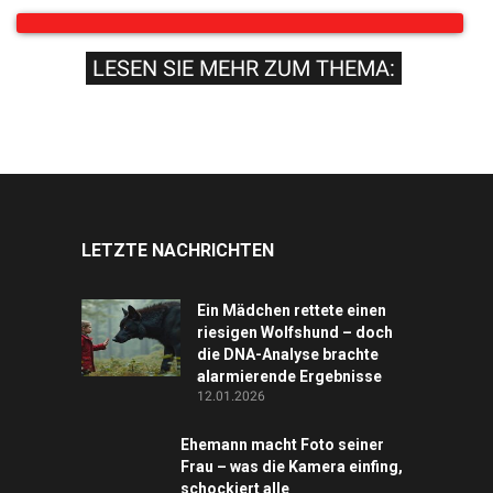
LESEN SIE MEHR ZUM THEMA:
LETZTE NACHRICHTEN
Ein Mädchen rettete einen
riesigen Wolfshund – doch
die DNA-Analyse brachte
alarmierende Ergebnisse
12.01.2026
Ehemann macht Foto seiner
Frau – was die Kamera einfing,
schockiert alle