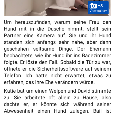
+3
View gallery
Um herauszufinden, warum seine Frau den
Hund mit in die Dusche nimmt, stellt sein
Partner eine Kamera auf. Sie und ihr Hund
standen sich anfangs sehr nahe, aber dann
geschahen seltsame Dinge. Der Ehemann
beobachtete, wie ihr Hund ihr ins Badezimmer
folgte. Er löste den Fall. Sobald die Tür zu war,
öffnete er die Sicherheitssoftware auf seinem
Telefon. Ich hatte nicht erwartet, etwas zu
erfahren, das ihre Ehe verändern würde.
Katie bat um einen Welpen und David stimmte
zu. Sie arbeitete oft allein zu Hause, also
dachte er, er könnte sich während seiner
Abwesenheit einen Hund zulegen. Bail ist