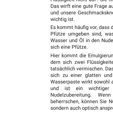
Das wirft eine gute Frage a
und unsere Geschmackskno
wichtig ist.
Es kommt häufig vor, dass d
Pfütze umgeben sind, was 
Wasser und Öl in den Nudel
sich eine Pfütze.
Hier kommt die Emulgierung
dem sich zwei Flüssigkeit
tatsächlich vermischen. Da
sich zu einer glatten un
Wasserpaste wirkt sowohl a
und ist ein wichtiger
Nudelzubereitung. Wen
beherrschen, können Sie Nud
sondern auch optisch anspr