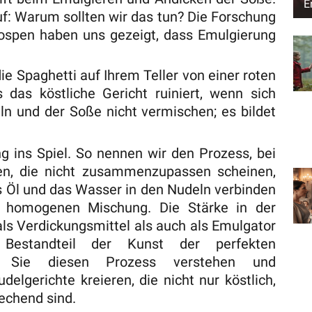
E
uf: Warum sollten wir das tun? Die Forschung
spen haben uns gezeigt, dass Emulgierung
ie Spaghetti auf Ihrem Teller von einer roten
das köstliche Gericht ruiniert, wenn sich
n und der Soße nicht vermischen; es bildet
 ins Spiel. So nennen wir den Prozess, bei
en, die nicht zusammenzupassen scheinen,
s Öl und das Wasser in den Nudeln verbinden
d homogenen Mischung. Die Stärke in der
ls Verdickungsmittel als auch als Emulgator
 Bestandteil der Kunst der perfekten
n Sie diesen Prozess verstehen und
elgerichte kreieren, die nicht nur köstlich,
echend sind.