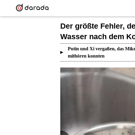
Der größte Fehler, d
Wasser nach dem Ko
Putin und Xi vergaßen, das Mikr
mithören konnten