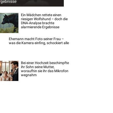
rgebnisse
Ein Mädchen rettete einen
riesigen Wolfshund – doch die
DNA-Analyse brachte
alarmierende Ergebnisse
Ehemann macht Foto seiner Frau –
was die Kamera einfing, schockiert alle
Bei einer Hochzeit beschimpfte
ihr Sohn seine Mutter,
woraufhin sie ihr das Mikrofon
wegnahm