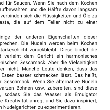
end für Saucen. Wenn Sie nach dem Kochen
aufbewahren und die Hälfte davon langsam
verbinden sich die Flüssigkeiten und Öle zu
asta, die auf dem Teller nicht zu einer
nige der anderen Eigenschaften dieser
 sprechen. Die Nudeln werden beim Kochen
tärkeschicht zurückbleibt. Diese bindet die
 verleiht dem Gericht ein harmonisches
ischen Geschmack. Aber die Vielseitigkeit
hier nicht. Manche Leute denken, dass das
Essen besser schmecken lässt. Das heißt,
rter Geschmack. Wenn Sie alternative Nudeln
hwarzen Bohnen usw. zubereiten, sind diese
ke, sodass Sie das Wasser als Emulgator
 Kreativität anregt und Sie dazu inspiriert,
n Nudelgerichten zu experimentieren.