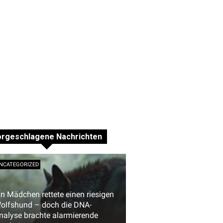
orgeschlagene Nachrichten
NCATEGORIZED
in Mädchen rettete einen riesigen
olfshund – doch die DNA-
nalyse brachte alarmierende