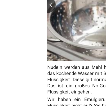
Nudeln werden aus Mehl he
das kochende Wasser mit St
Flüssigkeit. Diese gilt norm
Das ist ein großes No-Go
Flüssigkeit eingehen.
Wir haben ein Emulgier
Flüssigkeit nicht auf? Sie 