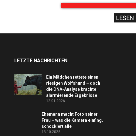
LESEN 
LETZTE NACHRICHTEN
Ein Mädchen rettete einen
riesigen Wolfshund – doch
die DNA-Analyse brachte
alarmierende Ergebnisse
12.01.2026
Ehemann macht Foto seiner
Frau – was die Kamera einfing,
schockiert alle
13.10.2025