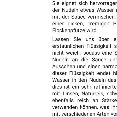
Sie eignet sich hervorrag
der Nudeln etwas Wasser 
mit der Sauce vermischen, 
einer dicken, cremigen P
Flockenpfütze wird.
Lassen Sie uns über ei
erstaunlichen Flüssigkeit
nicht weich, sodass eine S
Nudeln an die Sauce und
Aussehen und einen harmon
dieser Flüssigkeit endet 
Wasser in den Nudeln das 
dies ist ein sehr raffinie
mit Linsen, Naturreis, sc
ebenfalls reich an Stär
verwenden können, was Ihre
mit verschiedenen Arten vo