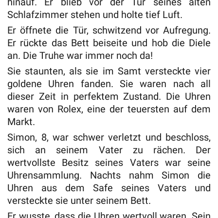
hinauf. Er blieb vor der Tür seines alten
Schlafzimmer stehen und holte tief Luft.
Er öffnete die Tür, schwitzend vor Aufregung.
Er rückte das Bett beiseite und hob die Diele
an. Die Truhe war immer noch da!
Sie staunten, als sie im Samt versteckte vier
goldene Uhren fanden. Sie waren nach all
dieser Zeit in perfektem Zustand. Die Uhren
waren von Rolex, eine der teuersten auf dem
Markt.
Simon, 8, war schwer verletzt und beschloss,
sich an seinem Vater zu rächen. Der
wertvollste Besitz seines Vaters war seine
Uhrensammlung. Nachts nahm Simon die
Uhren aus dem Safe seines Vaters und
versteckte sie unter seinem Bett.
Er wusste, dass die Uhren wertvoll waren. Sein