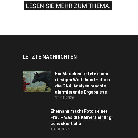
LESEN SIE MEHR ZUM THEMA:
LETZTE NACHRICHTEN
Ein Mädchen rettete einen
riesigen Wolfshund – doch
die DNA-Analyse brachte
alarmierende Ergebnisse
12.01.2026
Ehemann macht Foto seiner
Frau – was die Kamera einfing,
schockiert alle
13.10.2025