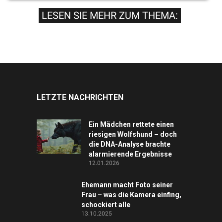
LESEN SIE MEHR ZUM THEMA:
LETZTE NACHRICHTEN
Ein Mädchen rettete einen
riesigen Wolfshund – doch
die DNA-Analyse brachte
alarmierende Ergebnisse
12.01.2026
Ehemann macht Foto seiner
Frau – was die Kamera einfing,
schockiert alle
13.10.2025