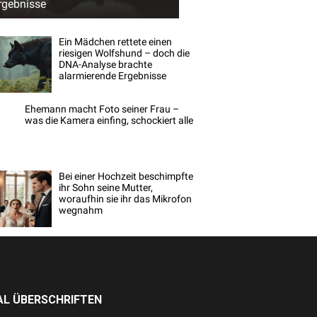
rgebnisse
Ein Mädchen rettete einen
riesigen Wolfshund – doch die
DNA-Analyse brachte
alarmierende Ergebnisse
Ehemann macht Foto seiner Frau –
was die Kamera einfing, schockiert alle
Bei einer Hochzeit beschimpfte
ihr Sohn seine Mutter,
woraufhin sie ihr das Mikrofon
wegnahm
L ÜBERSCHRIFTEN