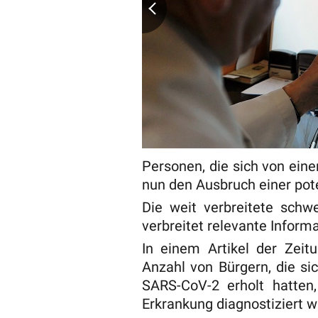
Personen, die sich von eine
nun den Ausbruch einer pote
Die weit verbreitete sch
verbreitet relevante Inform
In einem Artikel der Zeitu
Anzahl von Bürgern, die si
SARS-CoV-2 erholt hatten,
Erkrankung diagnostiziert w