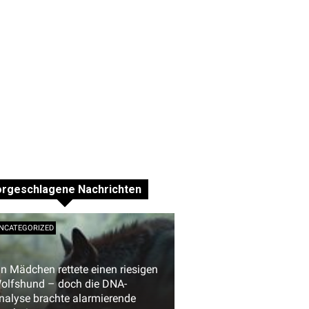
orgeschlagene Nachrichten
NCATEGORIZED
in Mädchen rettete einen riesigen
olfshund – doch die DNA-
nalyse brachte alarmierende