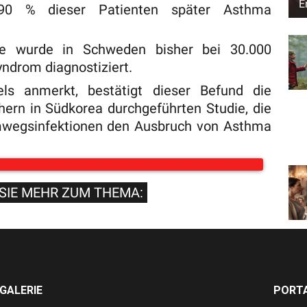
E
 90 % dieser Patienten später Asthma
e wurde in Schweden bisher bei 30.000
ndrom diagnostiziert.
ls anmerkt, bestätigt dieser Befund die
hern in Südkorea durchgeführten Studie, die
emwegsinfektionen den Ausbruch von Asthma
SIE MEHR ZUM THEMA:
GALERIE
PORTA