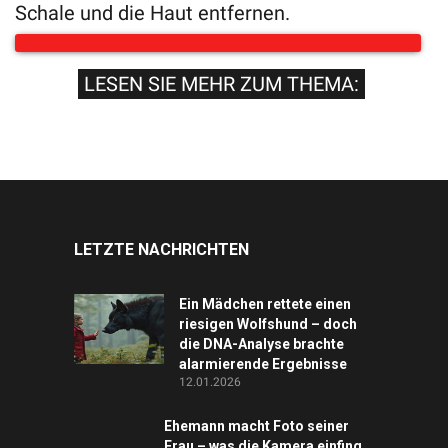
Schale und die Haut entfernen.
LESEN SIE MEHR ZUM THEMA:
LETZTE NACHRICHTEN
Ein Mädchen rettete einen
riesigen Wolfshund – doch
die DNA-Analyse brachte
alarmierende Ergebnisse
12.01.2026
Ehemann macht Foto seiner
Frau – was die Kamera einfing,