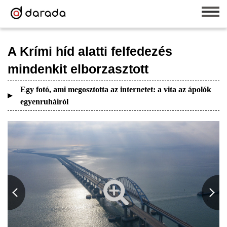
A Krími híd alatti felfedezés
mindenkit elborzasztott
Egy fotó, ami megosztotta az internetet: a vita az ápolók
egyenruháiról