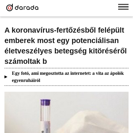
A koronavírus-fertőzésből felépült
emberek most egy potenciálisan
életveszélyes betegség kitöréséről
számoltak b
Egy fotó, ami megosztotta az internetet: a vita az ápolók
egyenruháiról