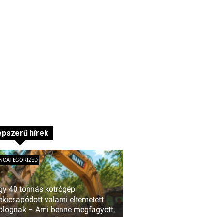
pszerű hírek
NCATEGORIZED
gy 40 tonnás kotrógép
ekicsapódott valami eltemetett
olognak – Ami benne megfagyott,