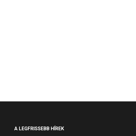
A LEGFRISSEBB HÍREK