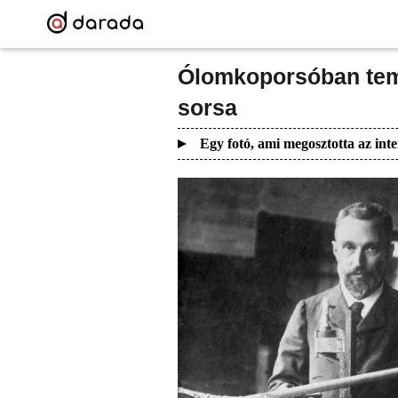
Ólomkoporsóban teme
sorsa
Egy fotó, ami megosztotta az inte