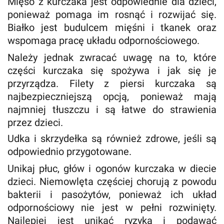
Mięso z kurczaka jest odpowiednie dla dzieci,
ponieważ pomaga im rosnąć i rozwijać się.
Białko jest budulcem mięśni i tkanek oraz
wspomaga pracę układu odpornościowego.
Należy jednak zwracać uwagę na to, które
części kurczaka się spożywa i jak się je
przyrządza. Filety z piersi kurczaka są
najbezpieczniejszą opcją, ponieważ mają
najmniej tłuszczu i są łatwe do strawienia
przez dzieci.
Udka i skrzydełka są również zdrowe, jeśli są
odpowiednio przygotowane.
Unikaj płuc, głów i ogonów kurczaka w diecie
dzieci. Niemowlęta częściej chorują z powodu
bakterii i pasożytów, ponieważ ich układ
odpornościowy nie jest w pełni rozwinięty.
Najlepiej jest unikać ryzyka i podawać