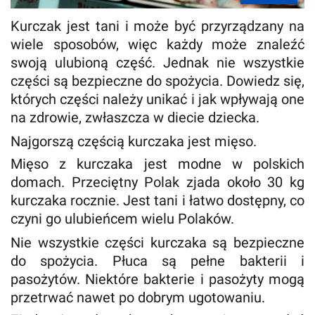
Kurczak jest tani i może być przyrządzany na
wiele sposobów, więc każdy może znaleźć
swoją ulubioną część. Jednak nie wszystkie
części są bezpieczne do spożycia. Dowiedz się,
których części należy unikać i jak wpływają one
na zdrowie, zwłaszcza w diecie dziecka.
Najgorszą częścią kurczaka jest mięso.
Mięso z kurczaka jest modne w polskich
domach. Przeciętny Polak zjada około 30 kg
kurczaka rocznie. Jest tani i łatwo dostępny, co
czyni go ulubieńcem wielu Polaków.
Nie wszystkie części kurczaka są bezpieczne
do spożycia. Płuca są pełne bakterii i
pasożytów. Niektóre bakterie i pasożyty mogą
przetrwać nawet po dobrym ugotowaniu.