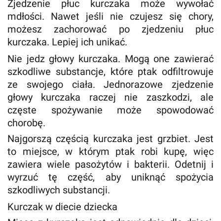
Zjedzenie płuc kurczaka może wywołać
mdłości. Nawet jeśli nie czujesz się chory,
możesz zachorować po zjedzeniu płuc
kurczaka. Lepiej ich unikać.
Nie jedz głowy kurczaka. Mogą one zawierać
szkodliwe substancje, które ptak odfiltrowuje
ze swojego ciała. Jednorazowe zjedzenie
głowy kurczaka raczej nie zaszkodzi, ale
częste spożywanie może spowodować
chorobę.
Najgorszą częścią kurczaka jest grzbiet. Jest
to miejsce, w którym ptak robi kupę, więc
zawiera wiele pasożytów i bakterii. Odetnij i
wyrzuć tę część, aby uniknąć spożycia
szkodliwych substancji.
Kurczak w diecie dziecka