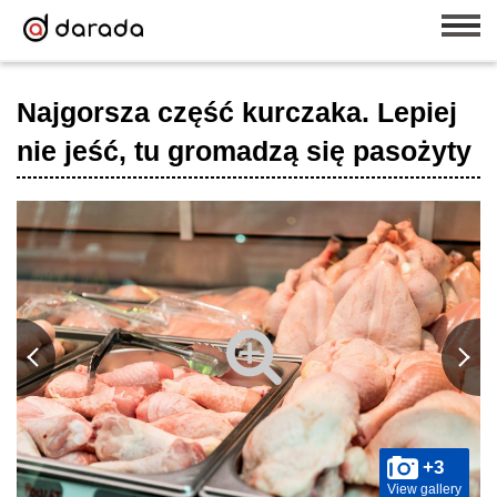
Najgorsza część kurczaka. Lepiej
nie jeść, tu gromadzą się pasożyty
+3
View gallery