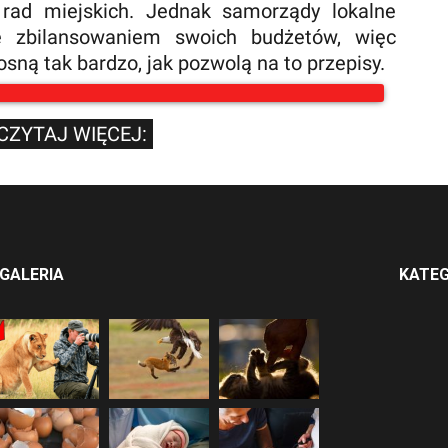
rad miejskich. Jednak samorządy lokalne
 zbilansowaniem swoich budżetów, więc
ną tak bardzo, jak pozwolą na to przepisy.
CZYTAJ WIĘCEJ:
GALERIA
KATEG