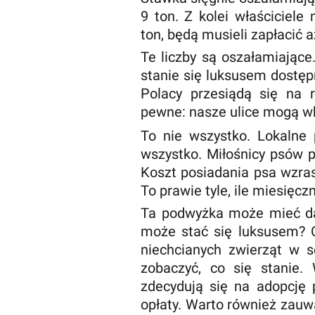
9 ton. Z kolei właściciele
ton, będą musieli zapłacić a
Te liczby są oszałamiające
stanie się luksusem dostęp
Polacy przesiądą się na 
pewne: nasze ulice mogą w
To nie wszystko. Lokalne 
wszystko. Miłośnicy psów 
Koszt posiadania psa wzras
To prawie tyle, ile miesięc
Ta podwyżka może mieć da
może stać się luksusem? 
niechcianych zwierząt w s
zobaczyć, co się stanie.
zdecydują się na adopcję 
opłaty. Warto również zauw