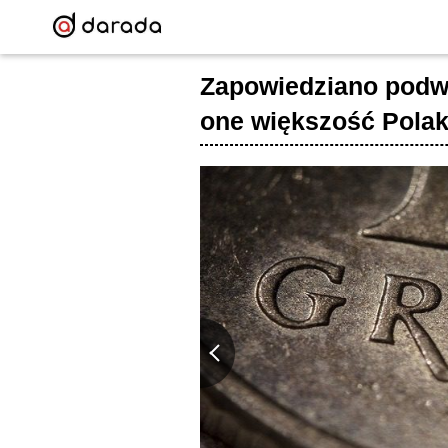
Zapowiedziano podw
one większość Pola