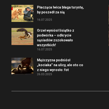
Płacząca lwica błaga turystę,
by poszedł za nią
16.07.2025
Orzeł wyniósł lisiątko z
podwórka – odkrycie
sąsiadów zszokowało
wszystkich!
16.07.2025
Mężczyzna podniósł
„kociaka” na ulicy, ale oto co
z niego wyrosło: fot
26.03.2025