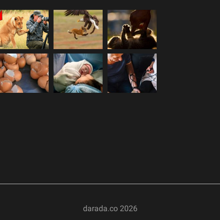
darada.co
2026