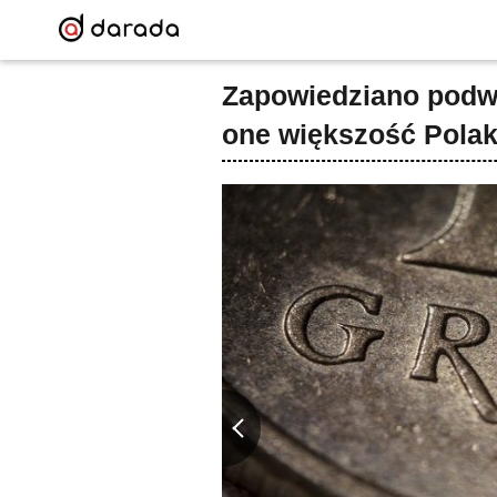
Zapowiedziano podw
one większość Pola