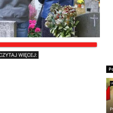
CZYTAJ WIĘCEJ:
P
U
P