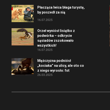
Płacząca lwica błaga turystę,
by poszedł za nią
16.07.2025
Orzeł wyniósł lisiątko z
podwórka – odkrycie
sąsiadów zszokowało
wszystkich!
16.07.2025
Mężczyzna podniósł
„kociaka” na ulicy, ale oto co
z niego wyrosło: fot
26.03.2025