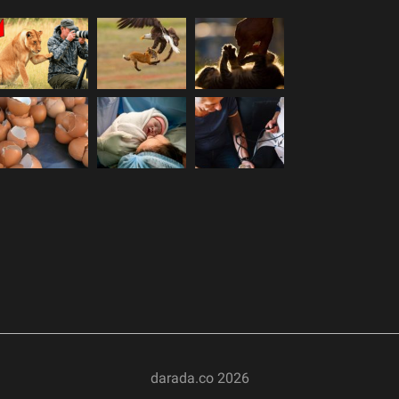
darada.co
2026