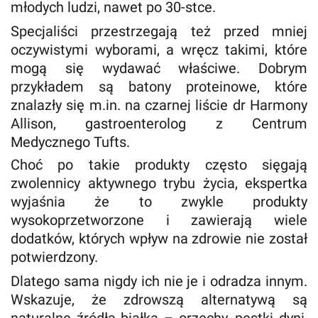
młodych ludzi, nawet po 30-stce.
Specjaliści przestrzegają też przed mniej
oczywistymi wyborami, a wręcz takimi, które
mogą się wydawać właściwe. Dobrym
przykładem są batony proteinowe, które
znalazły się m.in. na czarnej liście dr Harmony
Allison, gastroenterolog z Centrum
Medycznego Tufts.
Choć po takie produkty często sięgają
zwolennicy aktywnego trybu życia, ekspertka
wyjaśnia że to zwykle produkty
wysokoprzetworzone i zawierają wiele
dodatków, których wpływ na zdrowie nie został
potwierdzony.
Dlatego sama nigdy ich nie je i odradza innym.
Wskazuje, że zdrowszą alternatywą są