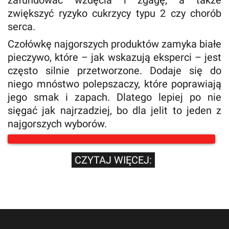
zafundować wzdęcia i zgagę, a także
zwiększyć ryzyko cukrzycy typu 2 czy chorób
serca.
Czołówkę najgorszych produktów zamyka białe
pieczywo, które – jak wskazują eksperci – jest
często silnie przetworzone. Dodaje się do
niego mnóstwo polepszaczy, które poprawiają
jego smak i zapach. Dlatego lepiej po nie
sięgać jak najrzadziej, bo dla jelit to jeden z
najgorszych wyborów.
CZYTAJ WIĘCEJ: