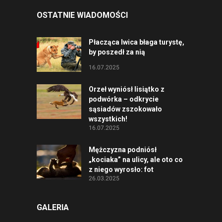
OSTATNIE WIADOMOŚCI
Płacząca lwica błaga turystę,
by poszedł za nią
16.07.2025
Orzeł wyniósł lisiątko z
podwórka – odkrycie
sąsiadów zszokowało
wszystkich!
16.07.2025
Mężczyzna podniósł
„kociaka” na ulicy, ale oto co
z niego wyrosło: fot
26.03.2025
GALERIA