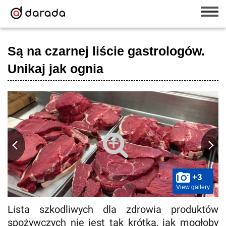
Są na czarnej liście gastrologów.
Unikaj jak ognia
+3
View gallery
Lista szkodliwych dla zdrowia produktów
spożywczych nie jest tak krótka, jak mogłoby