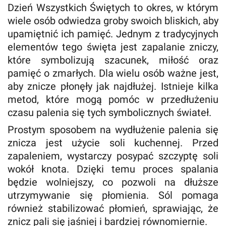
Dzień Wszystkich Świętych to okres, w którym
wiele osób odwiedza groby swoich bliskich, aby
upamiętnić ich pamięć. Jednym z tradycyjnych
elementów tego święta jest zapalanie zniczy,
które symbolizują szacunek, miłość oraz
pamięć o zmarłych. Dla wielu osób ważne jest,
aby znicze płonęły jak najdłużej. Istnieje kilka
metod, które mogą pomóc w przedłużeniu
czasu palenia się tych symbolicznych świateł.
Prostym sposobem na wydłużenie palenia się
znicza jest użycie soli kuchennej. Przed
zapaleniem, wystarczy posypać szczyptę soli
wokół knota. Dzięki temu proces spalania
będzie wolniejszy, co pozwoli na dłuższe
utrzymywanie się płomienia. Sól pomaga
również stabilizować płomień, sprawiając, że
znicz pali się jaśniej i bardziej równomiernie.