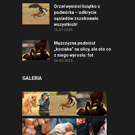
Orzeł wyniósł lisiątko z
podwórka – odkrycie
sąsiadów zszokowało
wszystkich!
16.07.2025
Mężczyzna podniósł
„kociaka” na ulicy, ale oto co
z niego wyrosło: fot
26.03.2025
GALERIA