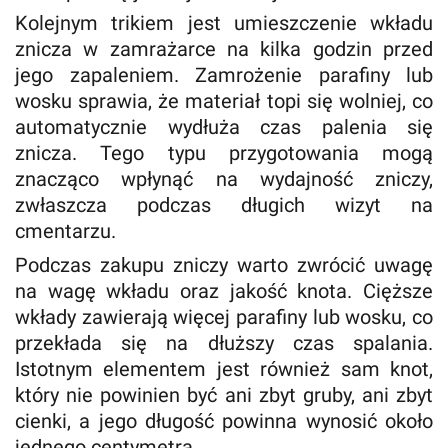
Kolejnym trikiem jest umieszczenie wkładu
znicza w zamrażarce na kilka godzin przed
jego zapaleniem. Zamrożenie parafiny lub
wosku sprawia, że materiał topi się wolniej, co
automatycznie wydłuża czas palenia się
znicza. Tego typu przygotowania mogą
znacząco wpłynąć na wydajność zniczy,
zwłaszcza podczas długich wizyt na
cmentarzu.
Podczas zakupu zniczy warto zwrócić uwagę
na wagę wkładu oraz jakość knota. Cięższe
wkłady zawierają więcej parafiny lub wosku, co
przekłada się na dłuższy czas spalania.
Istotnym elementem jest również sam knot,
który nie powinien być ani zbyt gruby, ani zbyt
cienki, a jego długość powinna wynosić około
jednego centymetra.