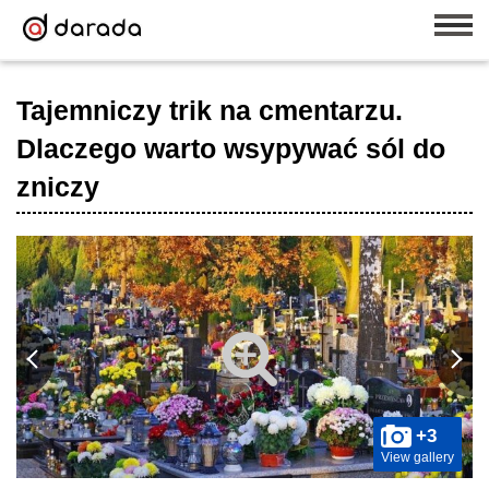
Tajemniczy trik na cmentarzu.
Dlaczego warto wsypywać sól do
zniczy
+3
View gallery