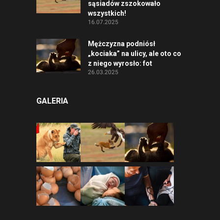
sąsiadów zszokowało
wszystkich!
16.07.2025
Mężczyzna podniósł
„kociaka” na ulicy, ale oto co
z niego wyrosło: fot
26.03.2025
GALERIA