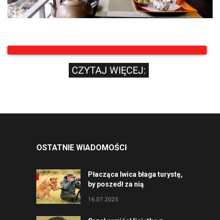
CZYTAJ WIĘCEJ:
OSTATNIE WIADOMOŚCI
Płacząca lwica błaga turystę,
by poszedł za nią
16.07.2025