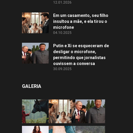
12.01.2026
Em um casamento, seu filho
insultou a mãe, e ela tirou o
microfone
04.10.2025
Putin e Xi se esqueceram de
desligar o microfone,
permitindo que jornalistas
ouvissem a conversa
30.09.2025
GALERIA